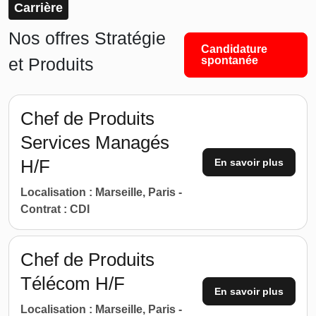
Carrière
Nos offres Stratégie
Candidature
et Produits
spontanée
Chef de Produits
Services Managés
H/F
En savoir plus
Localisation : Marseille, Paris -
Contrat : CDI
Chef de Produits
Télécom H/F
En savoir plus
Localisation : Marseille, Paris -