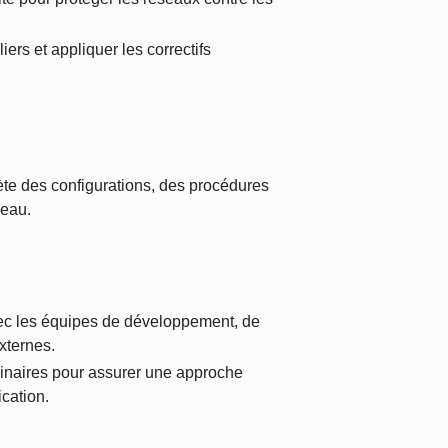
iers et appliquer les correctifs
te des configurations, des procédures
seau.
avec les équipes de développement, de
externes.
plinaires pour assurer une approche
cation.