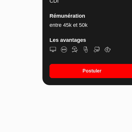
CDI
Rémunération
entre 45k et 50k
Les avantages
Postuler