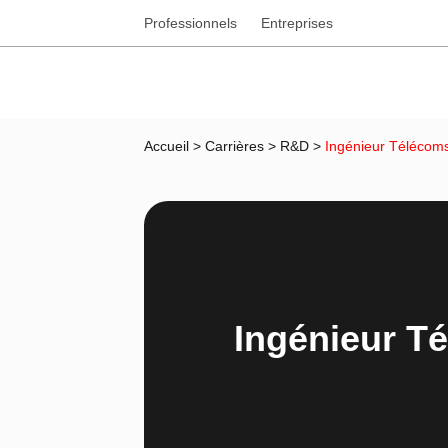
Professionnels
Entreprises
Accueil
>
Carrières
>
R&D
>
Ingénieur Télécom
Ingénieur T