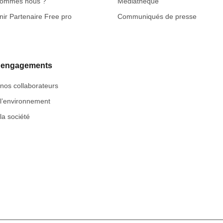
sommes nous ?
Médiathèque
ir Partenaire Free pro
Communiqués de presse
 engagements
nos collaborateurs
l’environnement
la société