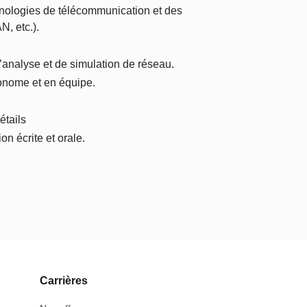
nologies de télécommunication et des
, etc.).
d’analyse et de simulation de réseau.
tonome et en équipe.
n
étails
 écrite et orale.
Carrières