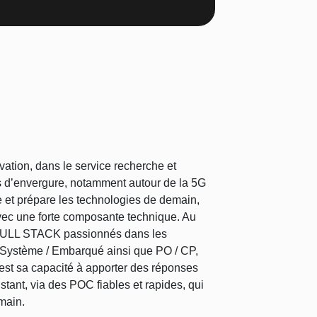
vation, dans le service recherche et
ets d’envergure, notamment autour de la 5G
e et prépare les technologies de demain,
avec une forte composante technique. Au
 FULL STACK passionnés dans les
 Système / Embarqué ainsi que PO / CP,
est sa capacité à apporter des réponses
stant, via des POC fiables et rapides, qui
main.