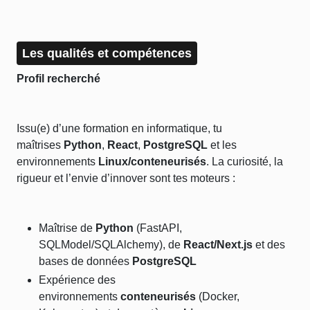
Les qualités et compétences
Profil recherché
Issu(e) d’une formation en informatique, tu
maîtrises
Python
,
React
,
PostgreSQL
et les
environnements
Linux/conteneurisés
. La curiosité, la
rigueur et l’envie d’innover sont tes moteurs :
Maîtrise de
Python
(FastAPI,
SQLModel/SQLAlchemy), de
React/Next.js
et des
bases de données
PostgreSQL
Expérience des
environnements
conteneurisés
(Docker,