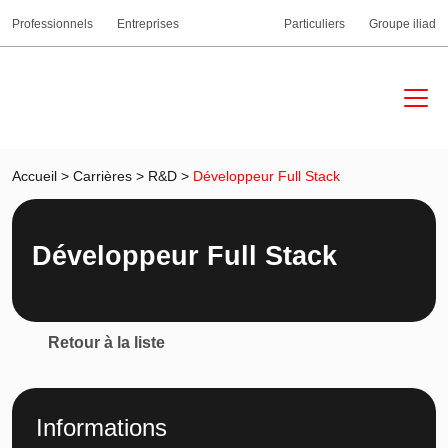
Professionnels
Entreprises
Particuliers
Groupe iliad
Accueil
>
Carrières
>
R&D
>
Développeur Full Stack
Développeur Full Stack
Retour à la liste
Informations