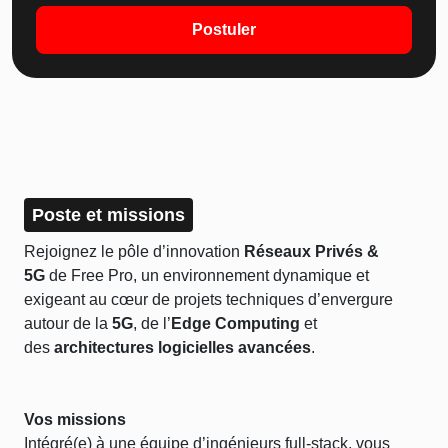
Postuler
Poste et missions
Rejoignez le pôle d’innovation
Réseaux Privés &
5G
de Free Pro, un environnement dynamique et
exigeant au cœur de projets techniques d’envergure
autour de la
5G
, de l’
Edge Computing
et
des
architectures logicielles avancées
.
Vos missions
Intégré(e) à une équipe d’ingénieurs full-stack, vous