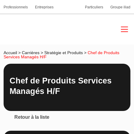
Professionnels
Entreprises
Particuliers
Groupe iliad
Accueil
>
Carrières
>
Stratégie et Produits
>
Chef de Produits
Services Managés H/F
Chef de Produits Services
Managés H/F
Retour à la liste